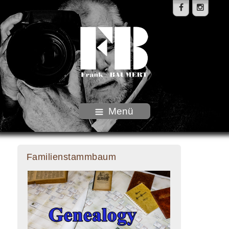
Menü
Familienstammbaum