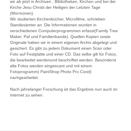
wir ab jetzt in Archiven , Bibliotheken, Kirchen und bei der
Kirche Jesu Christi der Heiligen der Letzten Tage
(Mormonen).
Wir studierten Kirchenbücher, Microfilme, schrieben
Standesämter an. Die Informationen wurden in
verschiedenen Computerprogrammen erfasst(Family Tree
Maker, Paf und Familienbande). Quellen Kopien sowie
Originale haben wir in einem eigenen Archiv abgelegt und
gesichert. Es gibt zu jedem Dokument einen Scan oder
Foto auf Festplatte und einer CD. Das selbe gilt für Fotos,
die bearbeitet werdenund beschriftet werden. Besonderst
alte Fotos werden eingescant und mit einem
Fotoprogramm( PaintShop Photo Pro Corel)
nachgearbeitet.
Nach jahrelanger Forschung ist das Ergebnis nun auch im
Internet zu sehen.