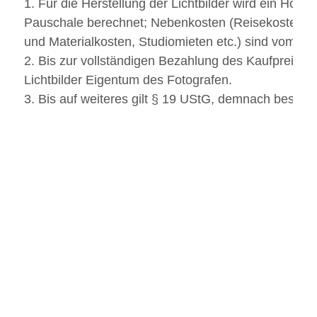
1. Für die Herstellung der Lichtbilder wird ein Hono
Pauschale berechnet; Nebenkosten (Reisekosten, M
und Materialkosten, Studiomieten etc.) sind vom Au
2. Bis zur vollständigen Bezahlung des Kaufpreises
Lichtbilder Eigentum des Fotografen.
3. Bis auf weiteres gilt § 19 UStG, demnach besteht