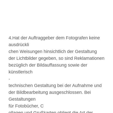
4.Hat der Auftraggeber dem Fotografen keine
ausdrückli
chen Weisungen hinsichtlich der Gestaltung
der Lichtbilder gegeben, so sind Reklamationen
bezüglich der Bildauffassung sowie der
künstlerisch
-
technischen Gestaltung bei der Aufnahme und
der Bildbearbeitung ausgeschlossen. Bei
Gestaltungen
für Fotobücher, C
ollagen und Grußkarten obliegt die Art der