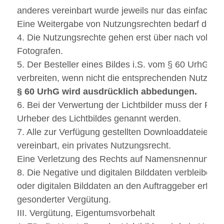
anderes vereinbart wurde jeweils nur das einfache 
Eine Weitergabe von Nutzungsrechten bedarf der b
4. Die Nutzungsrechte gehen erst über nach vollst
Fotografen.
5. Der Besteller eines Bildes i.S. vom § 60 UrhG hat 
verbreiten, wenn nicht die entsprechenden Nutzung
§ 60 UrhG wird ausdrücklich abbedungen.
6. Bei der Verwertung der Lichtbilder muss der Fotog
Urheber des Lichtbildes genannt werden.
7. Alle zur Verfügung gestellten Downloaddateien de
vereinbart, ein privates Nutzungsrecht.
Eine Verletzung des Rechts auf Namensnennung be
8. Die Negative und digitalen Bilddaten verbleiben
oder digitalen Bilddaten an den Auftraggeber erfolg
gesonderter Vergütung.
III. Vergütung, Eigentumsvorbehalt