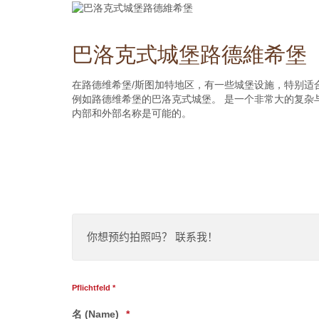
巴洛克式城堡路德維希堡
在路德维希堡
/
斯图加特地区，有一些城堡设施，特别适
例如路德维希堡的巴洛克式城堡。
是一个非常大的复杂
内部和外部名称是可能的。
你想预约拍照吗？
联系我！
Pflichtfeld *
名 (Name)