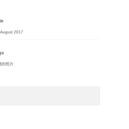
te
 August 2017
gs
禮的照片