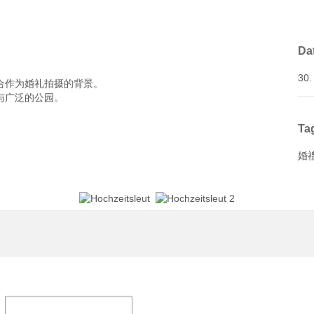
Da
30.
合作为婚礼拍摄的背景。
与广泛的公园。
Ta
婚