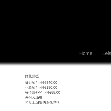
Home
Lei
婚礼拍摄
摄影师
4
小时
€340,00
化妆师
4
小时
€180,00
每个额外的小时
€55,00
任何入场费
光盘上编辑的图像包括