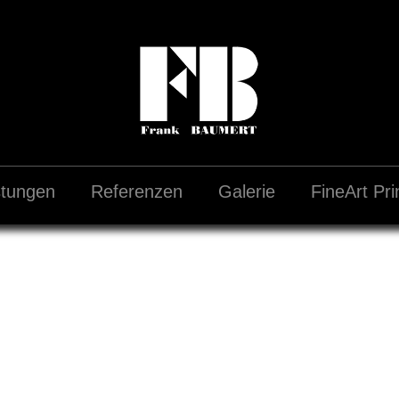
stungen
Referenzen
Galerie
FineArt Pri